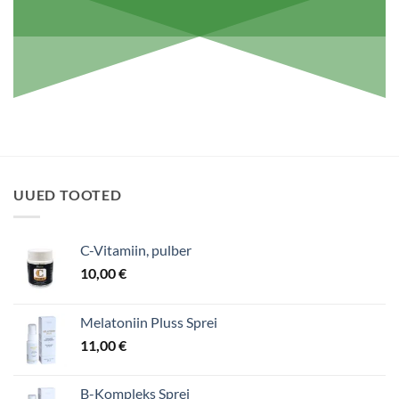
UUED TOOTED
C-Vitamiin, pulber
10,00
€
Melatoniin Pluss Sprei
11,00
€
B-Kompleks Sprei