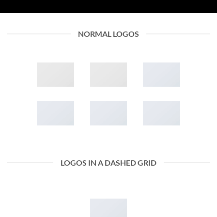
NORMAL LOGOS
LOGOS IN A DASHED GRID