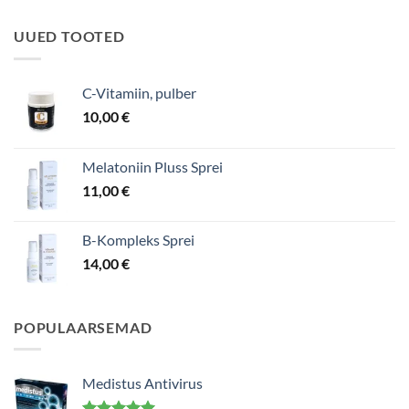
UUED TOOTED
C-Vitamiin, pulber
10,00
€
Melatoniin Pluss Sprei
11,00
€
B-Kompleks Sprei
14,00
€
POPULAARSEMAD
Medistus Antivirus