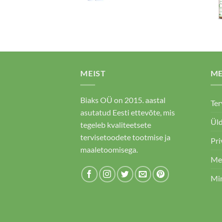
MEIST
M
Biaks OÜ on 2015. aastal
Ter
asutatud Eesti ettevõte, mis
Üld
tegeleb kvaliteetsete
tervisetoodete tootmise ja
Pri
maaletoomisega.
Me
Mi