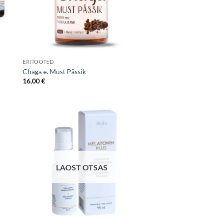
ERITOOTED
Chaga e. Must Pässik
16,00
€
LAOST OTSAS