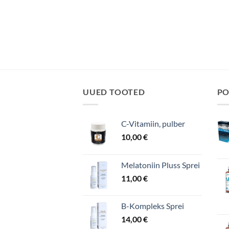
UUED TOOTED
PO
C-Vitamiin, pulber
10,00
€
Melatoniin Pluss Sprei
11,00
€
B-Kompleks Sprei
14,00
€