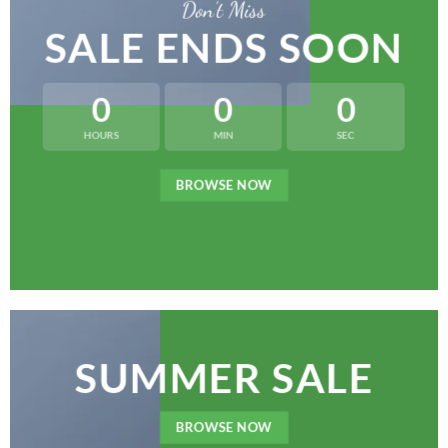
Don’t Miss
SALE ENDS SOON
0
0
0
HOURS
MIN
SEC
BROWSE NOW
SUMMER SALE
BROWSE NOW