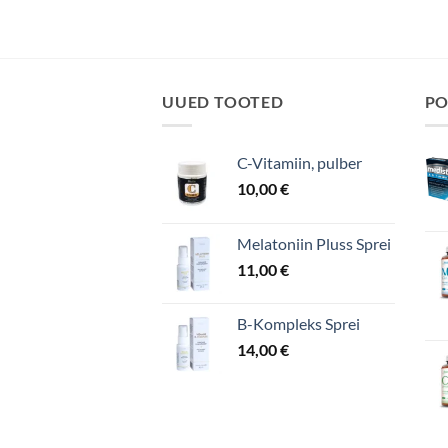
UUED TOOTED
PO
C-Vitamiin, pulber
10,00
€
Melatoniin Pluss Sprei
11,00
€
B-Kompleks Sprei
14,00
€