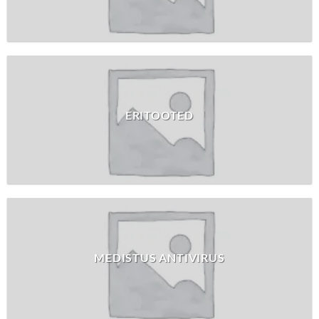
ERITOOTED
MEDISTUS ANTIVIRUS