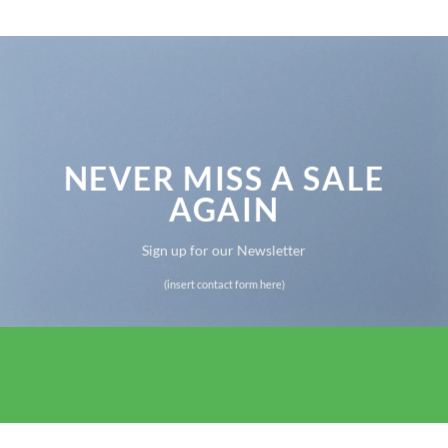
NEVER MISS A SALE
AGAIN
Sign up for our Newsletter
(insert contact form here)