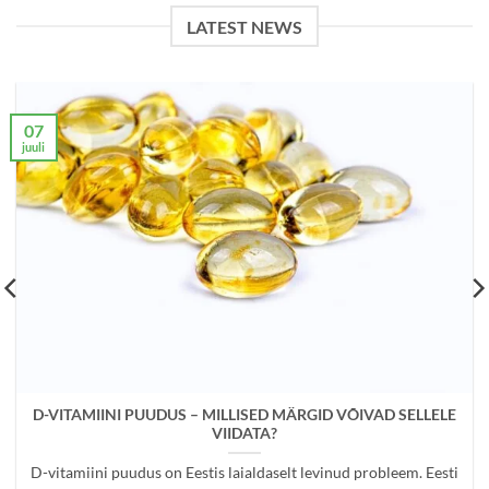
LATEST NEWS
07
juuli
D-VITAMIINI PUUDUS – MILLISED MÄRGID VÕIVAD SELLELE
VIIDATA?
D-vitamiini puudus on Eestis laialdaselt levinud probleem. Eesti