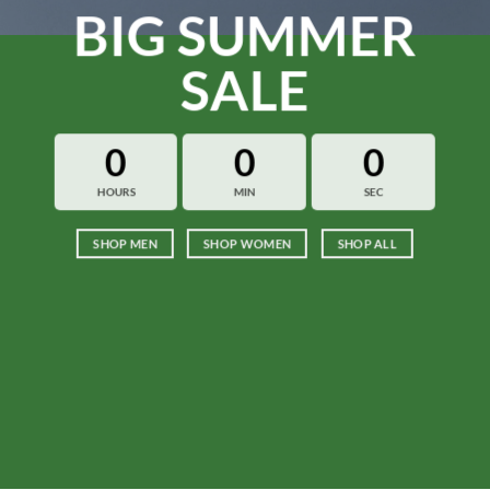
BIG SUMMER
SALE
0
0
0
HOURS
MIN
SEC
SHOP MEN
SHOP WOMEN
SHOP ALL