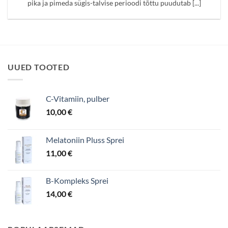
pika ja pimeda sügis-talvise perioodi tõttu puudutab [...]
UUED TOOTED
C-Vitamiin, pulber
10,00
€
Melatoniin Pluss Sprei
11,00
€
B-Kompleks Sprei
14,00
€